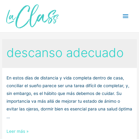
Ir
al
Men
contenido
princ
descanso adecuado
En estos días de distancia y vida completa dentro de casa,
conciliar el sueño parece ser una tarea difícil de completar, y,
sin embargo, es el hábito que más debemos de cuidar. Su
importancia va más allá de mejorar tu estado de ánimo o
evitar las ojeras, dormir bien es esencial para una salud óptima
…
Dormir
Leer más »
Bien: