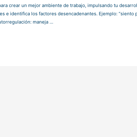
para crear un mejor ambiente de trabajo, impulsando tu desarrol
s e identifica los factores desencadenantes. Ejemplo: “siento
utorregulación: maneja …