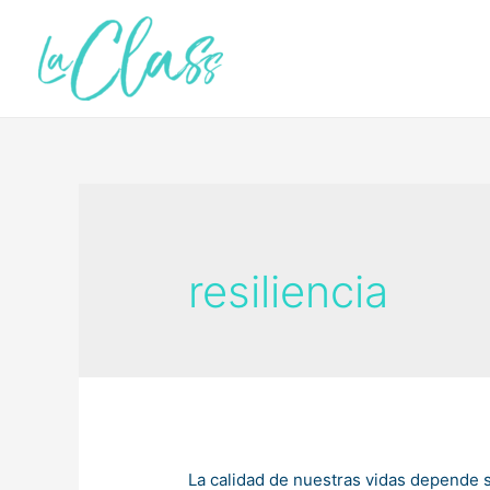
Ir
al
contenido
resiliencia
La calidad de nuestras vidas depende su